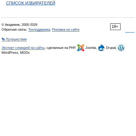
СПИСОК ИЗБИРАТЕЛЕЙ
© Академик, 2000-2026
18+
Обратная связь:
Техподдержка
,
Реклама на сайте
👣 Путешествия
Экспорт словарей на сайты
, сделанные на PHP,
Joomla,
Drupal,
WordPress, MODx.