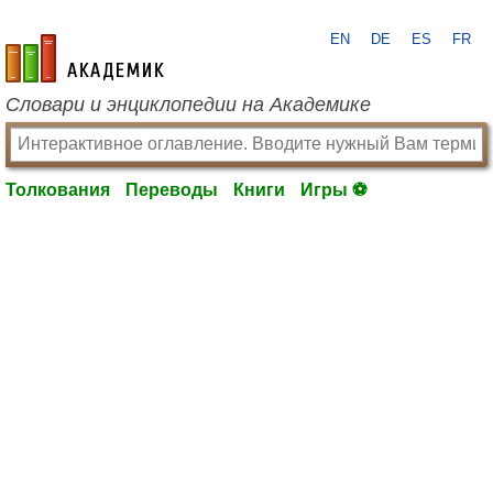
EN
DE
ES
FR
academic.ru
Словари и энциклопедии на Академике
Толкования
Переводы
Книги
Игры ⚽